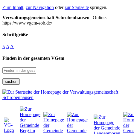
Zum Inhalt
,
zur Navigation
oder
zur Startseite
springen.
Verwaltungsgemeinschaft Schrobenhausen
| Online:
https://www.vgem-sob.de/
Schriftgröße
A
A
A
Finden in der gesamten VGem
suchen