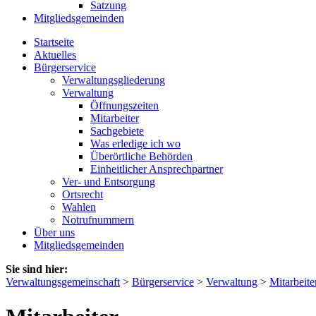
Satzung
Mitgliedsgemeinden
Startseite
Aktuelles
Bürgerservice
Verwaltungsgliederung
Verwaltung
Öffnungszeiten
Mitarbeiter
Sachgebiete
Was erledige ich wo
Überörtliche Behörden
Einheitlicher Ansprechpartner
Ver- und Entsorgung
Ortsrecht
Wahlen
Notrufnummern
Über uns
Mitgliedsgemeinden
Sie sind hier:
Verwaltungsgemeinschaft
>
Bürgerservice
>
Verwaltung
>
Mitarbeite